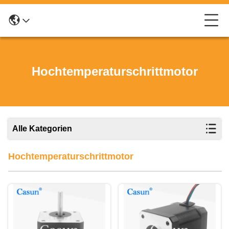
Hochtemperaturschrittmotor
Alle Kategorien
Hochtemperaturschrittmotor