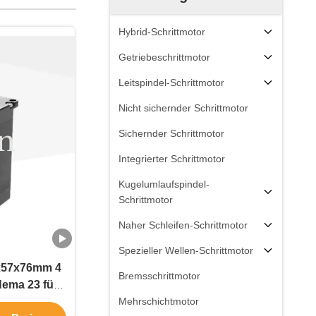
Hybrid-Schrittmotor
Getriebeschrittmotor
Leitspindel-Schrittmotor
Nicht sichernder Schrittmotor
Sichernder Schrittmotor
Integrierter Schrittmotor
Kugelumlaufspindel-
Schrittmotor
Naher Schleifen-Schrittmotor
Spezieller Wellen-Schrittmotor
x57x76mm 4
Bremsschrittmotor
Nema 23 für
matisierung
Mehrschichtmotor