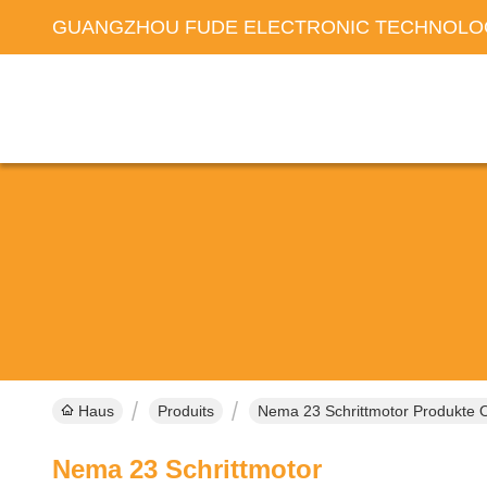
GUANGZHOU FUDE ELECTRONIC TECHNOLOG
Haus
Produits
Nema 23 Schrittmotor Produkte O
Nema 23 Schrittmotor