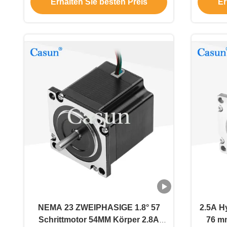
Erhalten Sie besten Preis
Er
NEMA 23 ZWEIPHASIGE 1.8° 57
2.5A H
Schrittmotor 54MM Körper 2.8A
76 mm