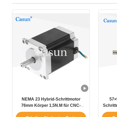
NEMA 23 Hybrid-Schrittmotor
57×
76mm Körper 1,5N.M für CNC-
Schrit
Maschine
mit