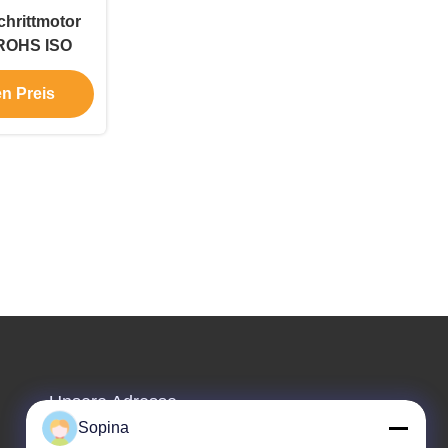
hrittmotor
 ROHS ISO
en Preis
Unsere Adresse
Sopina
Adresse des Unternehmens