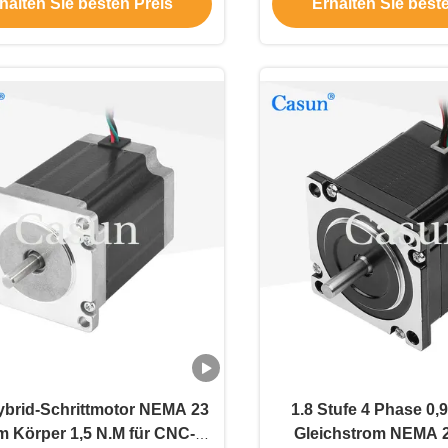
halten Sie besten Preis
Erhalten Sie best
ybrid-Schrittmotor NEMA 23
1.8 Stufe 4 Phase 0,
 Körper 1,5 N.M für CNC-
Gleichstrom NEMA 2