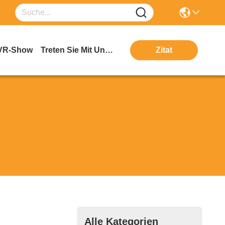
VR-Show
Treten Sie Mit Uns In Verbindung
Zitat
Alle Kategorien