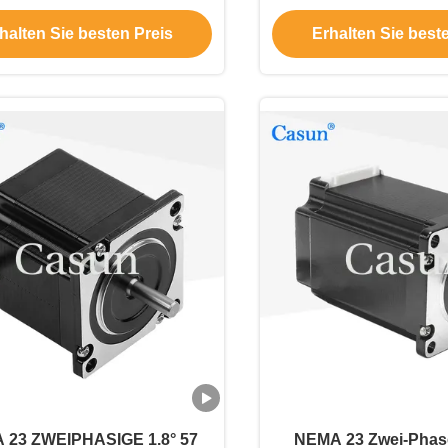
Maschine
Schrittmotor für CN
halten Sie besten Preis
Erhalten Sie best
 23 ZWEIPHASIGE 1.8° 57
NEMA 23 Zwei-Phase