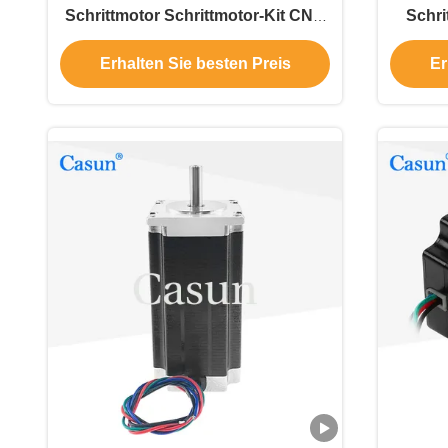
Schrittmotor Schrittmotor-Kit CNC
Schri
mit CE
Erhalten Sie besten Preis
Er