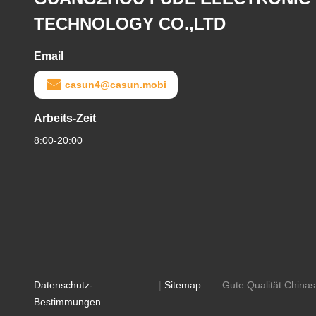
TECHNOLOGY CO.,LTD
Email
casun4@casun.mobi
Arbeits-Zeit
8:00-20:00
Datenschutz-
|
Sitemap
Gute Qualität Chin
Bestimmungen