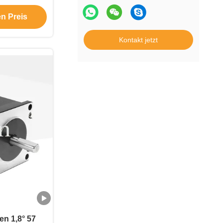
C-Roboter
en Preis
Kontakt jetzt
n 1,8° 57