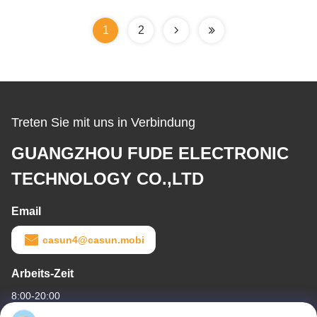
Lasermaschine
1
2
Treten Sie mit uns in Verbindung
GUANGZHOU FUDE ELECTRONIC
TECHNOLOGY CO.,LTD
Email
casun4@casun.mobi
Arbeits-Zeit
8:00-20:00