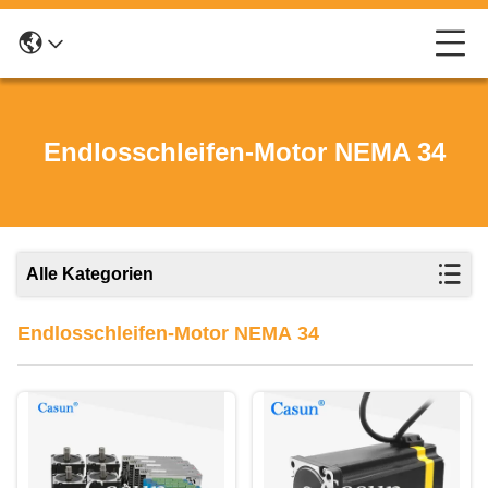
Endlosschleifen-Motor NEMA 34
Alle Kategorien
Endlosschleifen-Motor NEMA 34