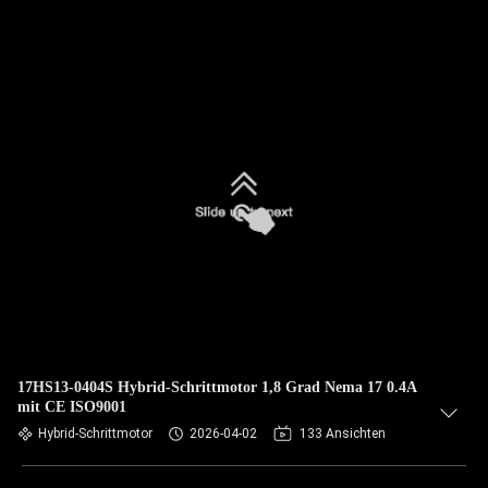
17HS13-0404S Hybrid-Schrittmotor 1,8 Grad Nema 17 0.4A
mit CE ISO9001
Hybrid-Schrittmotor
2026-04-02
133 Ansichten