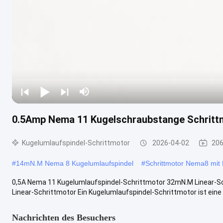
0.5Amp Nema 11 Kugelschraubstange Schritt
Kugelumlaufspindel-Schrittmotor
2026-04-02
206
#
14mN.M Nema 8 Kugelumlaufspindel
#
Schrittmotor Nema8 mit 
0,5A Nema 11 Kugelumlaufspindel-Schrittmotor 32mN.M Linear-
Linear-Schrittmotor Ein Kugelumlaufspindel-Schrittmotor ist eine A
Nachrichten des Besuchers