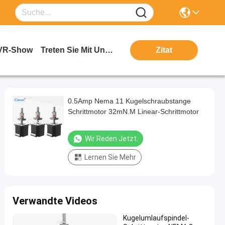
VR-Show
Treten Sie Mit Uns In Verbindung
Zitat
0.5Amp Nema 11 Kugelschraubstange
Schrittmotor 32mN.M Linear-Schrittmotor
Wir Reden Jetzt.
Lernen Sie Mehr
Verwandte Videos
Kugelumlaufspindel-