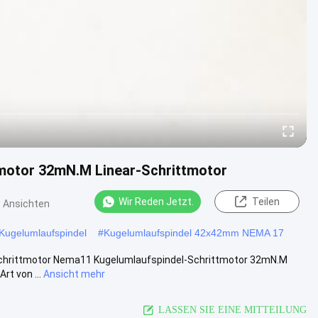
motor 32mN.M Linear-Schrittmotor
Wir Reden Jetzt.
Teilen
 Ansichten
Kugelumlaufspindel
#
Kugelumlaufspindel 42x42mm NEMA 17
Schrittmotor Nema11 Kugelumlaufspindel-Schrittmotor 32mN.M
rt von ...
Ansicht mehr
LASSEN SIE EINE MITTEILUNG