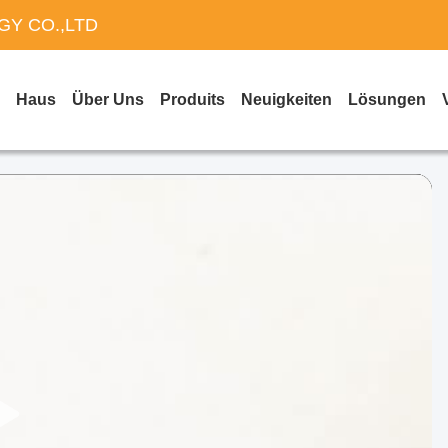
Y CO.,LTD
Haus
Über Uns
Produits
Neuigkeiten
Lösungen