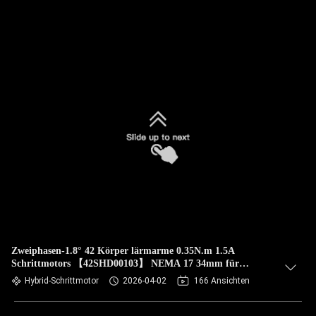
Zweiphasen-1.8° 42 Körper lärmarme 0.35N.m 1.5A
Schrittmotors 【42SHD00103】 NEMA 17 34mm für
Drucker 3D
Hybrid-Schrittmotor
2026-04-02
166 Ansichten