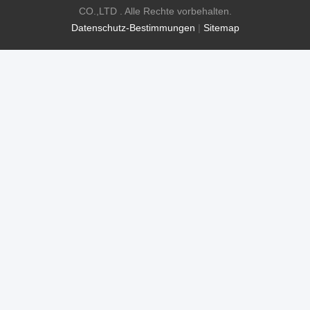
CO.,LTD . Alle Rechte vorbehalten.
Datenschutz-Bestimmungen
|
Sitemap