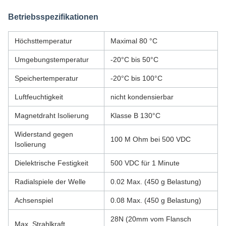
Betriebsspezifikationen
Höchsttemperatur
Maximal 80 °C
Umgebungstemperatur
-20°C bis 50°C
Speichertemperatur
-20°C bis 100°C
Luftfeuchtigkeit
nicht kondensierbar
Magnetdraht Isolierung
Klasse B 130°C
Widerstand gegen
100 M Ohm bei 500 VDC
Isolierung
Dielektrische Festigkeit
500 VDC für 1 Minute
Radialspiele der Welle
0.02 Max. (450 g Belastung)
Achsenspiel
0.08 Max. (450 g Belastung)
28N (20mm vom Flansch
Max. Strahlkraft