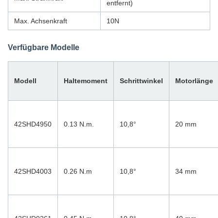
entfernt)
Max. Achsenkraft
10N
Verfügbare Modelle
Modell
Haltemoment
Schrittwinkel
Motorlänge
42SHD4950
0.13 N.m.
10,8°
20 mm
42SHD4003
0.26 N.m
10,8°
34 mm