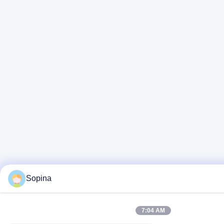
Sopina
7:04 AM