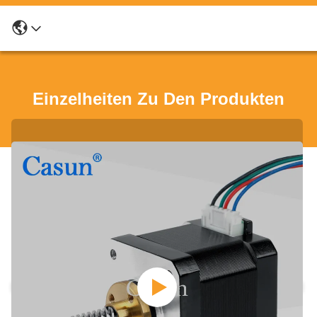
Einzelheiten Zu Den Produkten