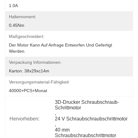
1.0A
Haltemoment:
0.45Nm
Maßgeschneidert:
Der Motor Kann Auf Anfrage Entworfen Und Gefertigt 
Werden.
Verpackung Informationen:
Karton: 38x29xc14m
Versorgungsmaterial-Fähigkeit:
40000+PCS+Monat
3D-Drucker Schraubschraub-
Schrittmotor
, 
Hervorheben:
24 V Schraubschraubschrittmotor
, 
40 mm 
Schraubschraubschrittmotor