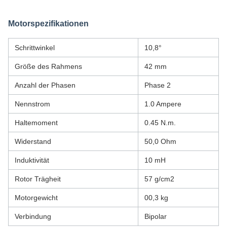
Motorspezifikationen
Schrittwinkel
10,8°
Größe des Rahmens
42 mm
Anzahl der Phasen
Phase 2
Nennstrom
1.0 Ampere
Haltemoment
0.45 N.m.
Widerstand
50,0 Ohm
Induktivität
10 mH
Rotor Trägheit
57 g/cm2
Motorgewicht
00,3 kg
Verbindung
Bipolar