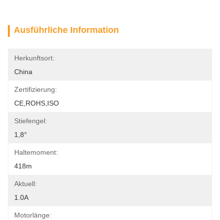
Ausführliche Information
Herkunftsort:
China
Zertifizierung:
CE,ROHS,ISO
Stiefengel:
1,8°
Haltemoment:
418m
Aktuell:
1.0A
Motorlänge: