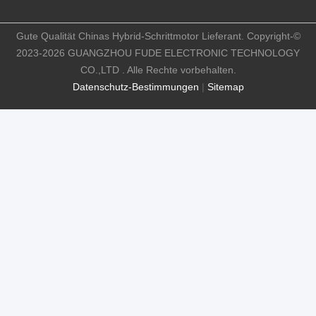
Gute Qualität Chinas Hybrid-Schrittmotor Lieferant. Copyright-©
2023-2026 GUANGZHOU FUDE ELECTRONIC TECHNOLOGY
CO.,LTD . Alle Rechte vorbehalten.
Datenschutz-Bestimmungen
|
Sitemap