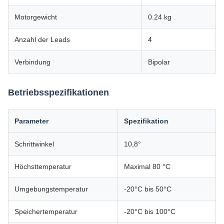
Motorgewicht
0.24 kg
Anzahl der Leads
4
Verbindung
Bipolar
Betriebsspezifikationen
Parameter
Spezifikation
Schrittwinkel
10,8°
Höchsttemperatur
Maximal 80 °C
Umgebungstemperatur
-20°C bis 50°C
Speichertemperatur
-20°C bis 100°C