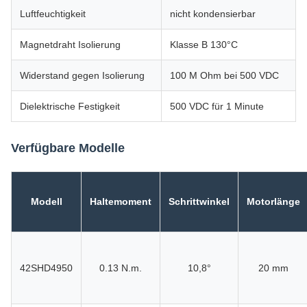
Luftfeuchtigkeit
nicht kondensierbar
Magnetdraht Isolierung
Klasse B 130°C
Widerstand gegen Isolierung
100 M Ohm bei 500 VDC
Dielektrische Festigkeit
500 VDC für 1 Minute
Verfügbare Modelle
Modell
Haltemoment
Schrittwinkel
Motorlänge
42SHD4950
0.13 N.m.
10,8°
20 mm