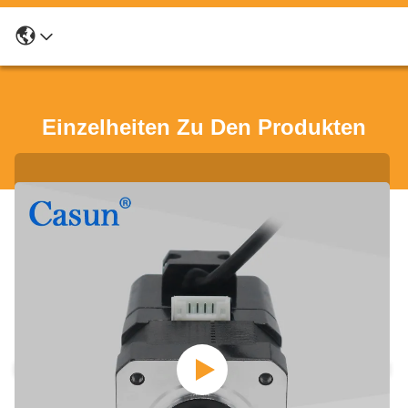
Einzelheiten Zu Den Produkten