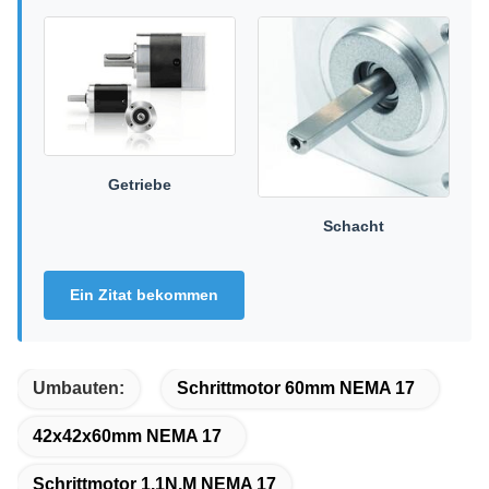
Getriebe
Schacht
Ein Zitat bekommen
Umbauten:
Schrittmotor 60mm NEMA 17
42x42x60mm NEMA 17
Schrittmotor 1.1N.M NEMA 17