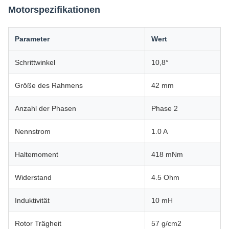
Motorspezifikationen
Parameter
Wert
Schrittwinkel
10,8°
Größe des Rahmens
42 mm
Anzahl der Phasen
Phase 2
Nennstrom
1.0 A
Haltemoment
418 mNm
Widerstand
4.5 Ohm
Induktivität
10 mH
Rotor Trägheit
57 g/cm2