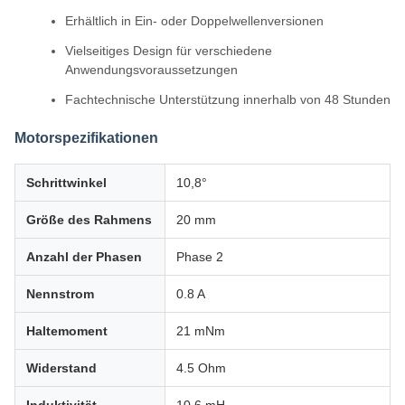
Erhältlich in Ein- oder Doppelwellenversionen
Vielseitiges Design für verschiedene
Anwendungsvoraussetzungen
Fachtechnische Unterstützung innerhalb von 48 Stunden
Motorspezifikationen
Schrittwinkel
10,8°
Größe des Rahmens
20 mm
Anzahl der Phasen
Phase 2
Nennstrom
0.8 A
Haltemoment
21 mNm
Widerstand
4.5 Ohm