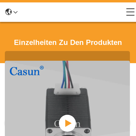
Einzelheiten Zu Den Produkten