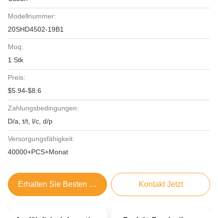
Modellnummer:
20SHD4502-19B1
Moq:
1 Stk
Preis:
$5.94-$8.6
Zahlungsbedingungen:
D/a, t/t, l/c, d/p
Versorgungsfähigkeit:
40000+PCS+Monat
Erhalten Sie Besten Preis
Kontakt Jetzt