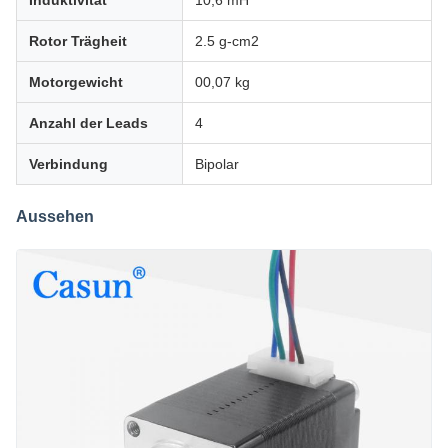
Induktivität
10,6 mH
Rotor Trägheit
2.5 g-cm2
Motorgewicht
00,07 kg
Anzahl der Leads
4
Verbindung
Bipolar
Aussehen