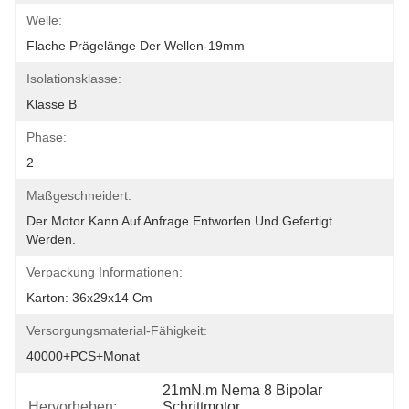
Welle:
Flache Prägelänge Der Wellen-19mm
Isolationsklasse:
Klasse B
Phase:
2
Maßgeschneidert:
Der Motor Kann Auf Anfrage Entworfen Und Gefertigt 
Werden.
Verpackung Informationen:
Karton: 36x29x14 Cm
Versorgungsmaterial-Fähigkeit:
40000+PCS+Monat
21mN.m Nema 8 Bipolar 
Hervorheben:
Schrittmotor