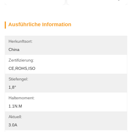
Ausführliche Information
Herkunftsort:
China
Zertifizierung:
CE,ROHS,ISO
Stiefengel:
1,8°
Haltemoment:
1.1N.m
Aktuell:
3.0A