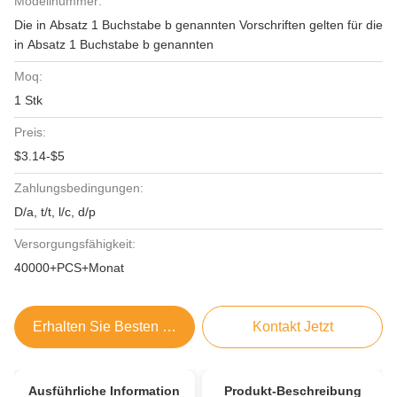
Modellnummer:
Die in Absatz 1 Buchstabe b genannten Vorschriften gelten für die
in Absatz 1 Buchstabe b genannten
Moq:
1 Stk
Preis:
$3.14-$5
Zahlungsbedingungen:
D/a, t/t, l/c, d/p
Versorgungsfähigkeit:
40000+PCS+Monat
Erhalten Sie Besten Preis
Kontakt Jetzt
Ausführliche Information
Produkt-Beschreibung