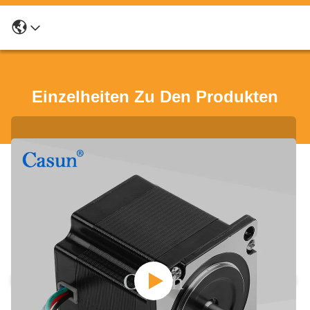
Einzelheiten Zu Den Produkten