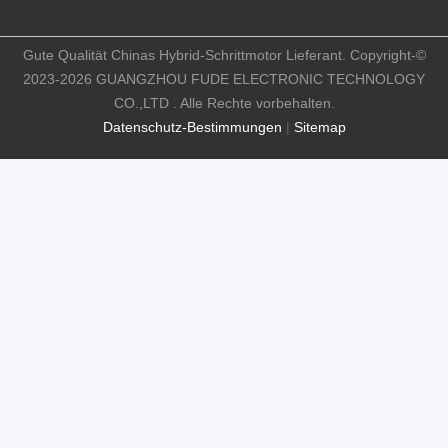
Gute Qualität Chinas Hybrid-Schrittmotor Lieferant. Copyright-©
2023-2026 GUANGZHOU FUDE ELECTRONIC TECHNOLOGY
CO.,LTD . Alle Rechte vorbehalten.
Datenschutz-Bestimmungen
|
Sitemap