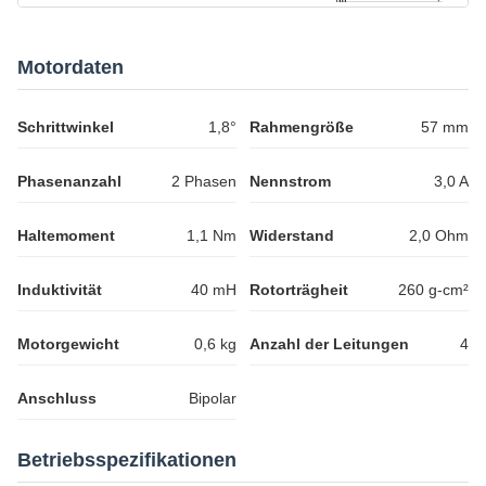
Motordaten
Schrittwinkel
1,8°
Rahmengröße
57 mm
Phasenanzahl
2 Phasen
Nennstrom
3,0 A
Haltemoment
1,1 Nm
Widerstand
2,0 Ohm
Induktivität
40 mH
Rotorträgheit
260 g-cm²
Motorgewicht
0,6 kg
Anzahl der Leitungen
4
Anschluss
Bipolar
Betriebsspezifikationen