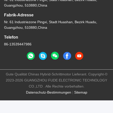
Guangzhou, 510880,China
Fabrik-Adresse
Nr. 61 Industriezone Pingxi, Stadt Huashan, Bezirk Huadu,
Guangzhou, 510880,China
Telefon
86-13539447986
Gute Qualität Chinas Hybrid-Schrittmotor Lieferant. Copyright-©
2023-2026 GUANGZHOU FUDE ELECTRONIC TECHNOLOGY
CO.,LTD . Alle Rechte vorbehalten.
Datenschutz-Bestimmungen
|
Sitemap