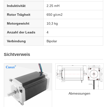
Induktivität
2.25 mH
Rotor Trägheit
650 g/cm2
Motorgewicht
10,3 kg
Anzahl der Leads
4
Verbindung
Bipolar
Sichtverweis
Abmessungen