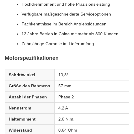
Hochdrehmoment und hohe Präzisionsleistung
Verfügbare maßgeschneiderte Serviceoptionen
Fachkenntnisse im Bereich Antriebslösungen
12 Jahre Betrieb in China mit mehr als 800 Kunden
Zehnjährige Garantie im Lieferumfang
Motorspezifikationen
Schrittwinkel
10,8°
Größe des Rahmens
57 mm
Anzahl der Phasen
Phase 2
Nennstrom
4.2 A
Haltemoment
2.6 N.m.
Widerstand
0.64 Ohm