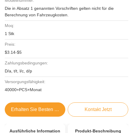
Modellnummer:
Die in Absatz 1 genannten Vorschriften gelten nicht für die
Berechnung von Fahrzeugkosten.
Moq:
1 Stk
Preis:
$3.14-$5
Zahlungsbedingungen:
D/a, t/t, l/c, d/p
Versorgungsfähigkeit:
40000+PCS+Monat
Erhalten Sie Besten Preis
Kontakt Jetzt
Ausführliche Information
Produkt-Beschreibung