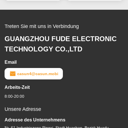
Treten Sie mit uns in Verbindung
GUANGZHOU FUDE ELECTRONIC
TECHNOLOGY CO.,LTD
Email
casun4@casun.mobi
Arbeits-Zeit
8:00-20:00
Unsere Adresse
Adresse des Unternehmens
Nr. 61 Industriezone Pingxi, Stadt Huashan, Bezirk Huadu,