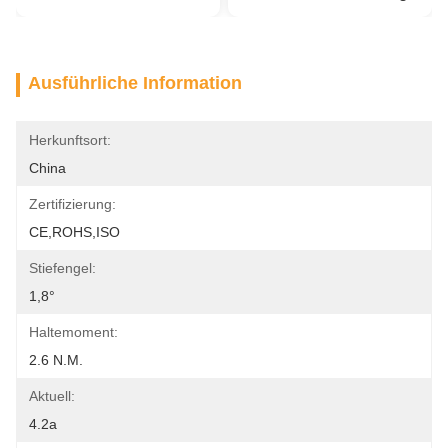
Ausführliche Information
Herkunftsort:
China
Zertifizierung:
CE,ROHS,ISO
Stiefengel:
1,8°
Haltemoment:
2.6 N.m.
Aktuell:
4.2a