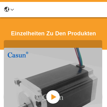
Einzelheiten Zu Den Produkten