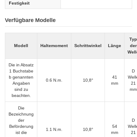
Festigkeit
Verfügbare Modelle
Typ
Modell
Haltemoment
Schrittwinkel
Länge
der
Well
Die in Absatz
1 Buchstabe
D
b genannten
41
Well
0.6 N.m.
10,8°
Angaben
mm
21
sind zu
mm
beachten.
Die
Bezeichnung
der
D
Beförderung
54
Well
1.1 N.m.
10,8°
ist die
mm
21