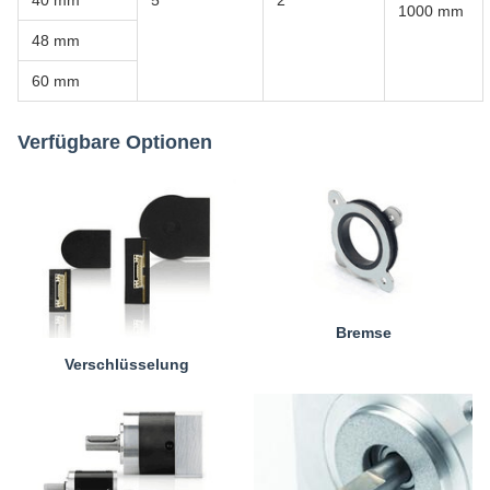
40 mm
5
2
1000 mm
48 mm
60 mm
Verfügbare Optionen
Bremse
Verschlüsselung