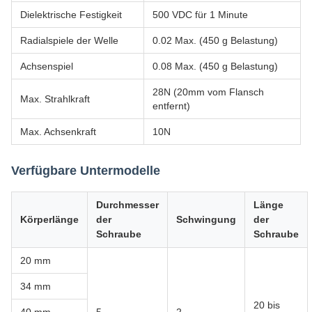
Dielektrische Festigkeit
500 VDC für 1 Minute
Radialspiele der Welle
0.02 Max. (450 g Belastung)
Achsenspiel
0.08 Max. (450 g Belastung)
28N (20mm vom Flansch
Max. Strahlkraft
entfernt)
Max. Achsenkraft
10N
Verfügbare Untermodelle
Durchmesser
Länge
Körperlänge
der
Schwingung
der
Schraube
Schraube
20 mm
34 mm
20 bis