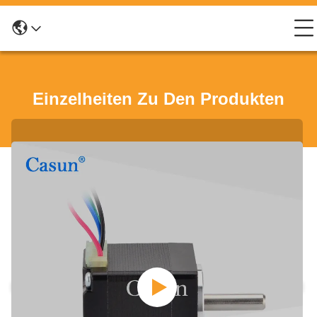
Einzelheiten Zu Den Produkten