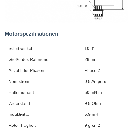
Motorspezifikationen
Schrittwinkel
10,8°
Größe des Rahmens
28 mm
Anzahl der Phasen
Phase 2
Nennstrom
0.5 Ampere
Haltemoment
60 mN.m.
Widerstand
9.5 Ohm
Induktivität
5.9 mH
Rotor Trägheit
9 g·cm2