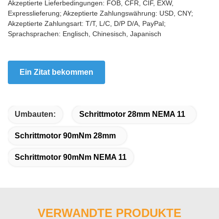
Akzeptierte Lieferbedingungen: FOB, CFR, CIF, EXW,
Expresslieferung; Akzeptierte Zahlungswährung: USD, CNY;
Akzeptierte Zahlungsart: T/T, L/C, D/P D/A, PayPal;
Sprachsprachen: Englisch, Chinesisch, Japanisch
Ein Zitat bekommen
Umbauten:
Schrittmotor 28mm NEMA 11
Schrittmotor 90mNm 28mm
Schrittmotor 90mNm NEMA 11
VERWANDTE PRODUKTE