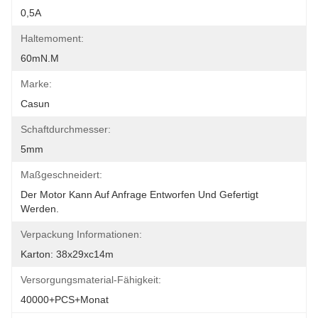
0,5A
Haltemoment:
60mN.m
Marke:
Casun
Schaftdurchmesser:
5mm
Maßgeschneidert:
Der Motor Kann Auf Anfrage Entworfen Und Gefertigt 
Werden.
Verpackung Informationen:
Karton: 38x29xc14m
Versorgungsmaterial-Fähigkeit:
40000+PCS+Monat