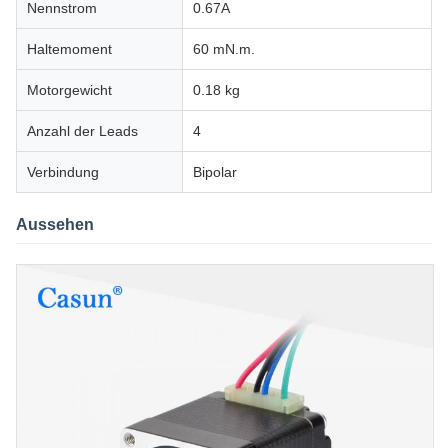
Nennstrom
0.67A
Haltemoment
60 mN.m.
Motorgewicht
0.18 kg
Anzahl der Leads
4
Verbindung
Bipolar
Aussehen