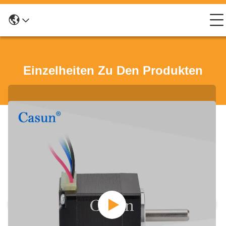
Einzelheiten Zu Den Produkten