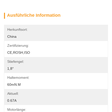
Ausführliche Information
Herkunftsort:
China
Zertifizierung:
CE,ROSH,ISO
Stiefengel:
1,8°
Haltemoment:
60mN.m
Aktuell:
0.67A
Motorlänge: