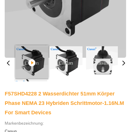
F57SHD4228 2 Wasserdichter 51mm Körper
Phase NEMA 23 Hybriden Schrittmotor-1.16N.M
For Smart Devices
Markenbezeichnung:
Casun