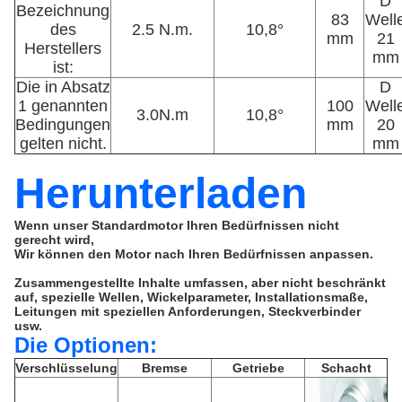
D
Bezeichnung
83
Well
des
2.5 N.m.
10,8°
mm
21
Herstellers
mm
ist:
Die in Absatz
D
1 genannten
100
Well
3.0N.m
10,8°
Bedingungen
mm
20
gelten nicht.
mm
Herunterladen
Wenn unser Standardmotor Ihren Bedürfnissen nicht
gerecht wird,
Wir können den Motor nach Ihren Bedürfnissen anpassen.
Zusammengestellte Inhalte umfassen, aber nicht beschränkt
auf, spezielle Wellen, Wickelparameter, Installationsmaße,
Leitungen mit speziellen Anforderungen, Steckverbinder
usw.
Die Optionen:
Verschlüsselung
Bremse
Getriebe
Schacht