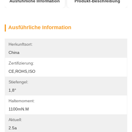
Ausführliche Information
Produkt-Beschreibung
Ausführliche Information
Herkunftsort:
China
Zertifizierung:
CE,ROHS,ISO
Stiefengel:
1,8°
Haltemoment:
1100mN.m
Aktuell:
2.5a