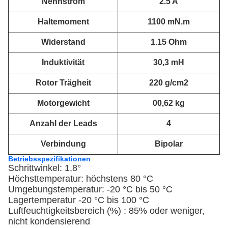
Nennstrom
2.5 A
Haltemoment
1100 mN.m
Widerstand
1.15 Ohm
Induktivität
30,3 mH
Rotor Trägheit
220 g/cm2
Motorgewicht
00,62 kg
Anzahl der Leads
4
Verbindung
Bipolar
Betriebsspezifikationen
Schrittwinkel: 1,8°
Höchsttemperatur: höchstens 80 °C
Umgebungstemperatur: -20 °C bis 50 °C
Lagertemperatur -20 °C bis 100 °C
Luftfeuchtigkeitsbereich (%) : 85% oder weniger,
nicht kondensierend