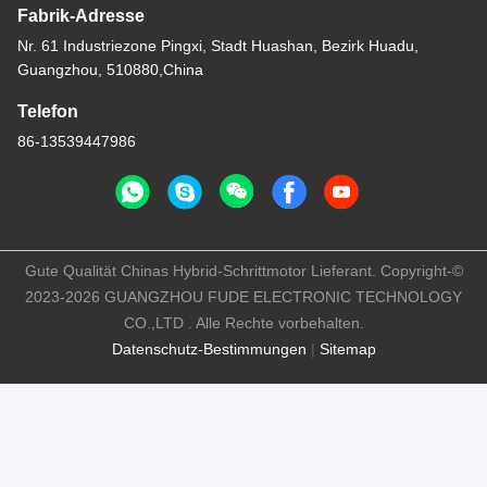
Fabrik-Adresse
Nr. 61 Industriezone Pingxi, Stadt Huashan, Bezirk Huadu,
Guangzhou, 510880,China
Telefon
86-13539447986
Gute Qualität Chinas Hybrid-Schrittmotor Lieferant. Copyright-©
2023-2026 GUANGZHOU FUDE ELECTRONIC TECHNOLOGY
CO.,LTD . Alle Rechte vorbehalten.
Datenschutz-Bestimmungen
|
Sitemap