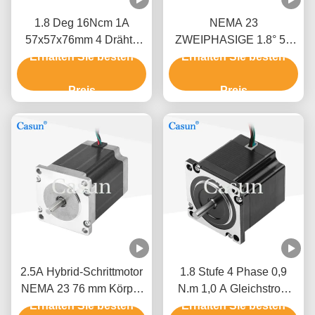
1.8 Deg 16Ncm 1A
NEMA 23
57x57x76mm 4 Drähte
ZWEIPHASIGE 1.8° 57
Schrittmotor Nema 23 für
Erhalten Sie besten
Erhalten Sie besten
Schrittmotor 54MM
die mechanische
Körper 2.8A
Automatisierung
Preis
Textilmaschinen
Preis
2.5A Hybrid-Schrittmotor
1.8 Stufe 4 Phase 0,9
NEMA 23 76 mm Körper
N.m 1,0 A Gleichstrom
Erhalten Sie besten
1,5 N.M für CNC-
Erhalten Sie besten
NEMA 23 Hybrid-