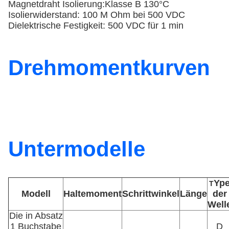
Magnetdraht Isolierung:Klasse B 130°C
Isolierwiderstand: 100 M Ohm bei 500 VDC
Dielektrische Festigkeit: 500 VDC für 1 min
Drehmomentkurven
Untermodelle
Yp
T
Modell
Haltemoment
Schrittwinkel
Länge
der
Well
Die in Absatz
1 Buchstabe
D