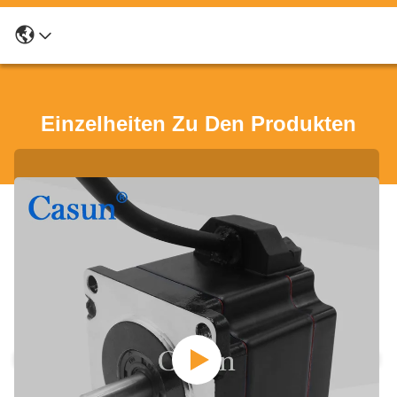
Einzelheiten Zu Den Produkten