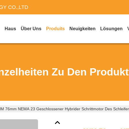
Y CO.,LTD
Haus
Über Uns
Produits
Neuigkeiten
Lösungen
nzelheiten Zu Den Produk
M 76mm NEMA 23 Geschlossener Hybrider Schrittmotor Des Schleife