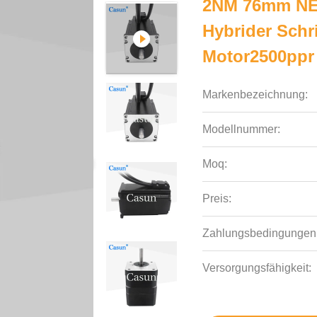
2NM 76mm NE
Hybrider Schr
Motor2500ppr
Markenbezeichnung:
Modellnummer:
Moq:
Preis:
Zahlungsbedingungen
Versorgungsfähigkeit: