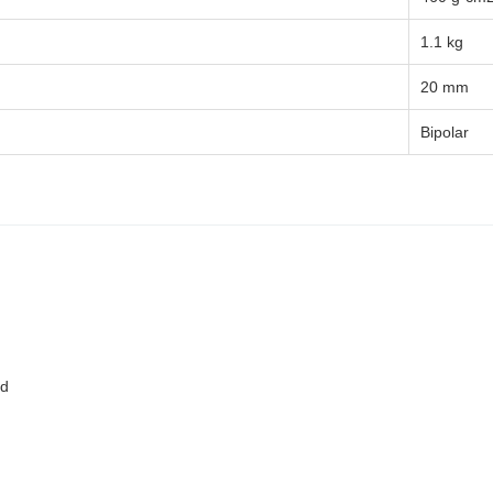
1.1 kg
20 mm
Bipolar
nd