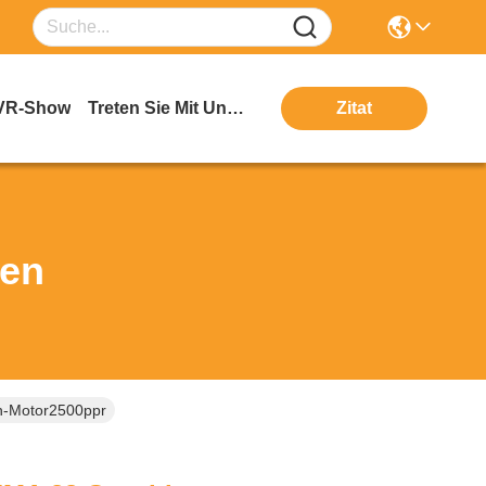
VR-Show
Treten Sie Mit Uns In Verbindung
Zitat
ten
n-Motor2500ppr