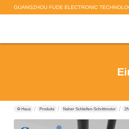
GUANGZHOU FUDE ELECTRONIC TECHNOLOG
Ei
Haus
Produits
Naher Schleifen-Schrittmotor
2N