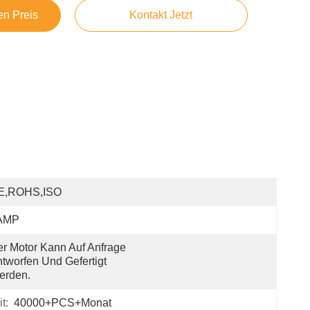
en Preis
Kontakt Jetzt
E,ROHS,ISO
AMP
r Motor Kann Auf Anfrage 
tworfen Und Gefertigt 
erden.
t:
40000+PCS+Monat