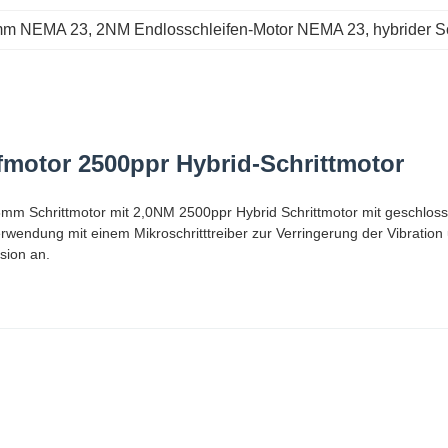
6mm NEMA 23
, 
2NM Endlosschleifen-Motor NEMA 23
, 
hybrider S
motor 2500ppr Hybrid-Schrittmotor
m Schrittmotor mit 2,0NM 2500ppr Hybrid Schrittmotor mit geschlosse
endung mit einem Mikroschritttreiber zur Verringerung der Vibration 
sion an.