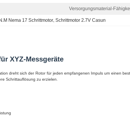
Versorgungsmaterial-Fähigkei
N.M Nema 17 Schrittmotor
, 
Schrittmotor 2.7V Casun
 für XYZ-Messgeräte
ation dreht sich der Rotor für jeden empfangenen Impuls um einen be
re Schrittauflösung zu erzielen.
üstung