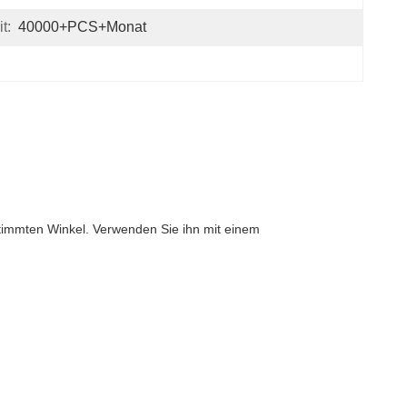
t:
40000+PCS+Monat
stimmten Winkel. Verwenden Sie ihn mit einem