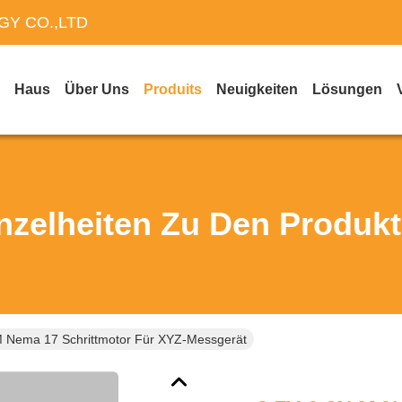
Y CO.,LTD
Haus
Über Uns
Produits
Neuigkeiten
Lösungen
nzelheiten Zu Den Produk
M Nema 17 Schrittmotor Für XYZ-Messgerät