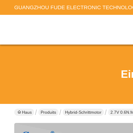
GUANGZHOU FUDE ELECTRONIC TECHNOLOG
Ei
Haus
Produits
Hybrid-Schrittmotor
2.7V 0.6N.