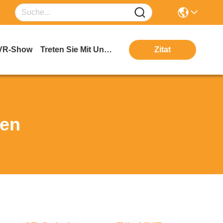
VR-Show
Treten Sie Mit Uns In Verbindung
Zitat
ten