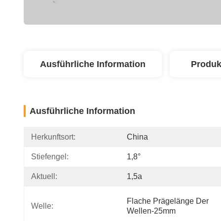
Ausführliche Information
Produk
Ausführliche Information
Herkunftsort:
China
Stiefengel:
1,8°
Aktuell:
1,5a
Flache Prägelänge Der 
Welle:
Wellen-25mm