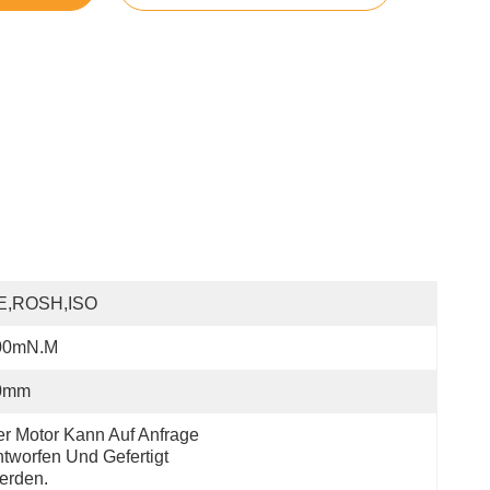
E,ROSH,ISO
00mN.m
0mm
r Motor Kann Auf Anfrage 
tworfen Und Gefertigt 
erden.