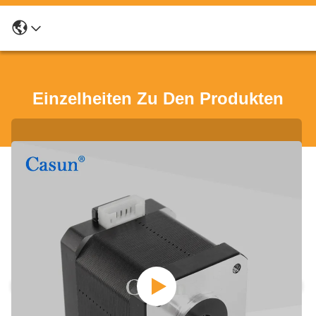
Einzelheiten Zu Den Produkten