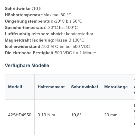
Schrittwinkel:
10,8°
Höchsttemperatur:
Maximal 80 °C
Umgebungstemperatur:
-20°C bis 50°C
Speichertemperatur:
-20°C bis 100°C
Luftfeuchtigkeitsbereich
nicht kondensierbar
Magnetdraht Isolierung:
Klasse B 130°C
Isolierwiderstand:
100 M Ohm bei 500 VDC
Dielektrische Festigkeit:
500 VDC für 1 Minute
Verfügbare Modelle
Modell
Haltemoment
Schrittwinkel
Motorlänge
42SHD4950
0.13 N.m.
10,8°
20 mm