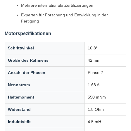
Mehrere internationale Zertifizierungen
Experten für Forschung und Entwicklung in der
Fertigung
Motorspezifikationen
Schrittwinkel
10,8°
Größe des Rahmens
42 mm
Anzahl der Phasen
Phase 2
Nennstrom
1.68 A
Haltemoment
550 mNm
Widerstand
1.8 Ohm
Induktivität
4.5 mH