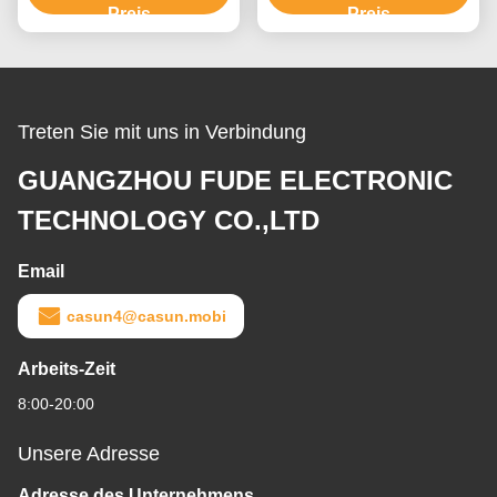
Preis
Preis
Treten Sie mit uns in Verbindung
GUANGZHOU FUDE ELECTRONIC
TECHNOLOGY CO.,LTD
Email
casun4@casun.mobi
Arbeits-Zeit
8:00-20:00
Unsere Adresse
Adresse des Unternehmens