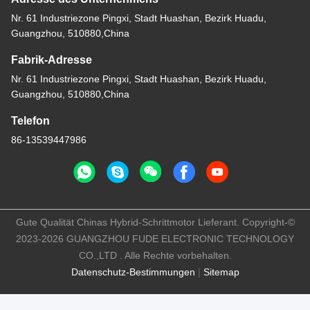
Nr. 61 Industriezone Pingxi, Stadt Huashan, Bezirk Huadu,
Guangzhou, 510880,China
Fabrik-Adresse
Nr. 61 Industriezone Pingxi, Stadt Huashan, Bezirk Huadu,
Guangzhou, 510880,China
Telefon
86-13539447986
Gute Qualität Chinas Hybrid-Schrittmotor Lieferant. Copyright-©
2023-2026 GUANGZHOU FUDE ELECTRONIC TECHNOLOGY
CO.,LTD . Alle Rechte vorbehalten.
Datenschutz-Bestimmungen
|
Sitemap