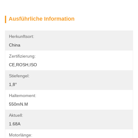
Ausführliche Information
Herkunftsort:
China
Zertifizierung:
CE,ROSH,ISO
Stiefengel:
1,8°
Haltemoment:
550mN.m
Aktuell:
1.68A
Motorlänge: