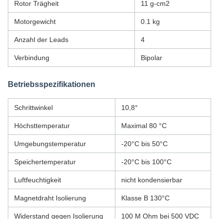
Rotor Trägheit
11 g-cm2
Motorgewicht
0.1 kg
Anzahl der Leads
4
Verbindung
Bipolar
Betriebsspezifikationen
Schrittwinkel
10,8°
Höchsttemperatur
Maximal 80 °C
Umgebungstemperatur
-20°C bis 50°C
Speichertemperatur
-20°C bis 100°C
Luftfeuchtigkeit
nicht kondensierbar
Magnetdraht Isolierung
Klasse B 130°C
Widerstand gegen Isolierung
100 M Ohm bei 500 VDC