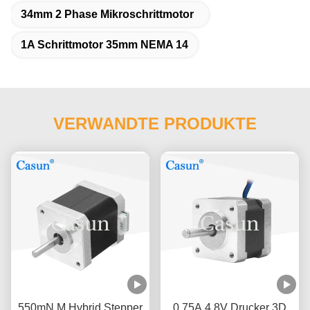
34mm 2 Phase Mikroschrittmotor
1A Schrittmotor 35mm NEMA 14
VERWANDTE PRODUKTE
550mN.M Hybrid Stepper
0.75A 4.8V Drucker 3D