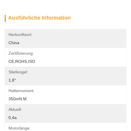
Ausführliche Information
Herkunftsort:
China
Zertifizierung:
CE,ROHS,ISO
Stiefengel:
1,8°
Haltemoment:
350mN.m
Aktuell:
0,4a
Motorlänge: