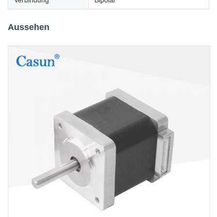
Verbindung
Bipolar
Aussehen