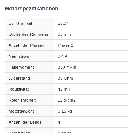
Motorspezifikationen
Schrittwinkel
10,8°
Größe des Rahmens
35 mm
Anzahl der Phasen
Phase 2
Nennstrom
0.4 A
Haltemoment
350 mNm
Widerstand
33 Ohm
Induktivität
42 mH
Rotor Trägheit
12 g-cm2
Motorgewicht
0.15 kg
Anzahl der Leads
4