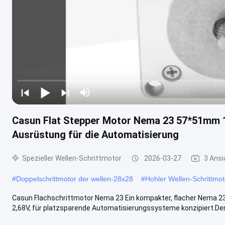
Casun Flat Stepper Motor Nema 23 57*51mm 
Ausrüstung für die Automatisierung
Spezieller Wellen-Schrittmotor
2026-03-27
3 Ansi
#
Doppelschrittmotor der wellen-28x28
#
Hohler Wellen-Schrittmo
Casun Flachschrittmotor Nema 23 Ein kompakter, flacher Nema 2
2,68V, für platzsparende Automatisierungssysteme konzipiert.Der in