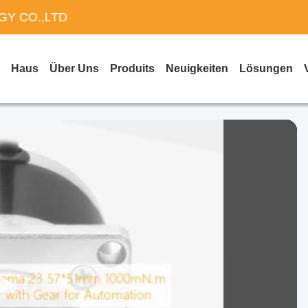
Y CO.,LTD
Haus
Über Uns
Produits
Neuigkeiten
Lösungen