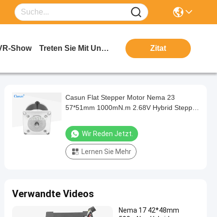
VR-Show
Treten Sie Mit Uns In Verbindung
Zitat
Casun Flat Stepper Motor Nema 23
57*51mm 1000mN.m 2.68V Hybrid Stepper
Motor mit Ausrüstung für die
Automatisierung
Wir Reden Jetzt.
Lernen Sie Mehr
Verwandte Videos
Nema 17 42*48mm