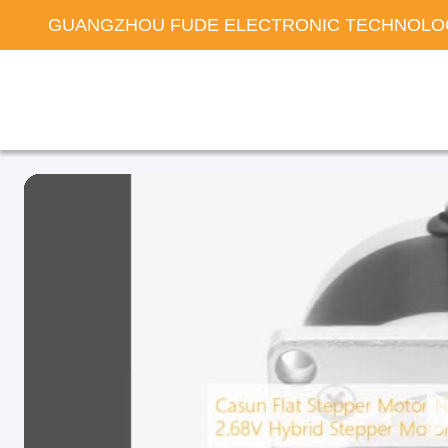
GUANGZHOU FUDE ELECTRONIC TECHNOLOG