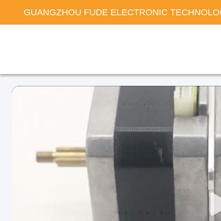
GUANGZHOU FUDE ELECTRONIC TECHNOLOG