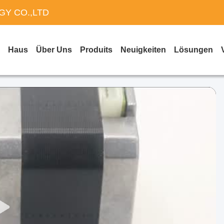
Y CO.,LTD
Haus
Über Uns
Produits
Neuigkeiten
Lösungen