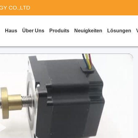
Y CO.,LTD
Haus
Über Uns
Produits
Neuigkeiten
Lösungen