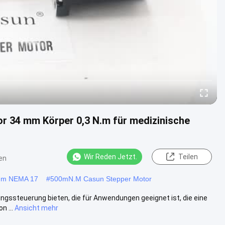
or 34 mm Körper 0,3 N.m für medizinische
Wir Reden Jetzt.
Teilen
en
4mm NEMA 17
#
500mN.M Casun Stepper Motor
gssteuerung bieten, die für Anwendungen geeignet ist, die eine
 ...
Ansicht mehr