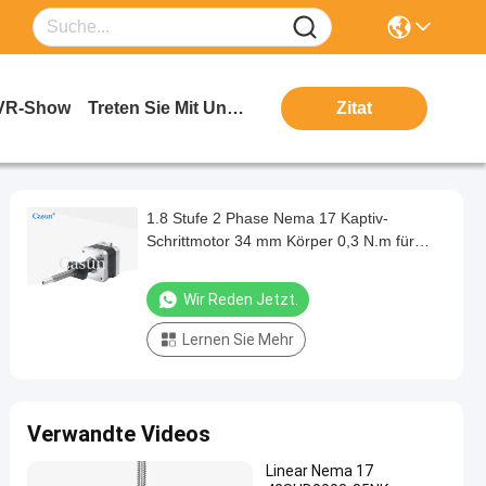
VR-Show
Treten Sie Mit Uns In Verbindung
Zitat
1.8 Stufe 2 Phase Nema 17 Kaptiv-
Schrittmotor 34 mm Körper 0,3 N.m für
medizinische Ausrüstung
Wir Reden Jetzt.
Lernen Sie Mehr
Verwandte Videos
Linear Nema 17