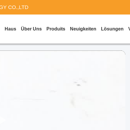
Y CO.,LTD
Haus
Über Uns
Produits
Neuigkeiten
Lösungen