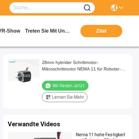
VR-Show
Treten Sie Mit Uns In Verbindung
Zitat
28mm hybrider Schrittmotor-
Mikroschrittmotor NEMA 11 für Roboter-
Kamera
Wir Reden Jetzt.
Lernen Sie Mehr
Verwandte Videos
Nema 11 hohe Festigkeit