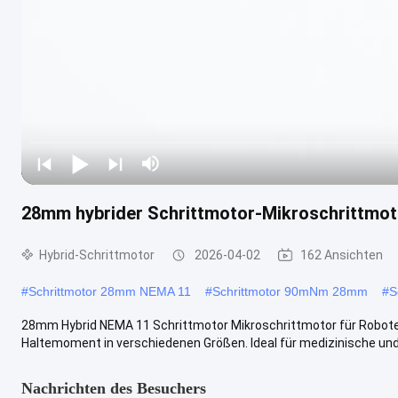
28mm hybrider Schrittmotor-Mikroschrittmo
Hybrid-Schrittmotor
2026-04-02
162 Ansichten
#
Schrittmotor 28mm NEMA 11
#
Schrittmotor 90mNm 28mm
#
S
28mm Hybrid NEMA 11 Schrittmotor Mikroschrittmotor für Robote
Haltemoment in verschiedenen Größen. Ideal für medizinische und
Nachrichten des Besuchers